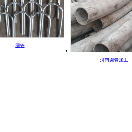
圆管
河南圆管加工