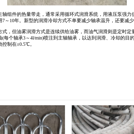
轴组件的热量带走，通常采用循环式润滑系统，用液压泵强力供
7～10年。新型的润滑冷却方式不单要减少轴承温升，还要减
式，但油雾润滑方式是连续供给油雾，而油气润滑则是定时定量
每个轴承3～4l/min)喷注到主轴轴承，以达到润滑、冷却的
制在±0.5℃。