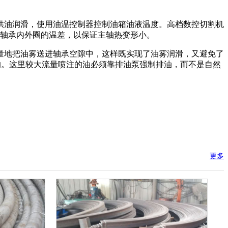
油润滑，使用油温控制器控制油箱油液温度。高档数控切割机
少轴承内外圈的温差，以保证主轴热变形小。
地把油雾送进轴承空隙中，这样既实现了油雾润滑，又避免了
目的。这里较大流量喷注的油必须靠排油泵强制排油，而不是自然
更多