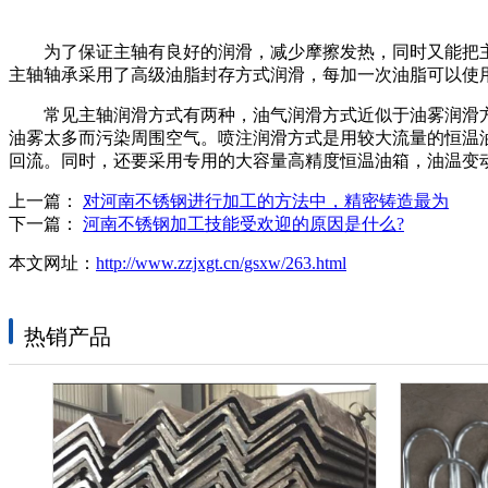
为了保证主轴有良好的润滑，减少摩擦发热，同时又能把主
主轴轴承采用了高级油脂封存方式润滑，每加一次油脂可以使用
常见主轴润滑方式有两种，油气润滑方式近似于油雾润滑方
油雾太多而污染周围空气。喷注润滑方式是用较大流量的恒温油(
回流。同时，还要采用专用的大容量高精度恒温油箱，油温变动控
上一篇：
对河南不锈钢进行加工的方法中，精密铸造最为
下一篇：
河南不锈钢加工技能受欢迎的原因是什么?
本文网址：
http://www.zzjxgt.cn/gsxw/263.html
热销产品