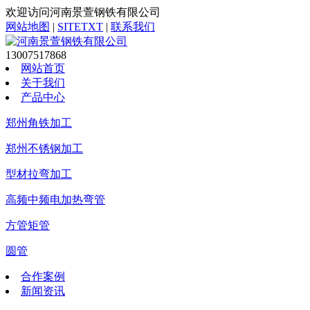
欢迎访问河南景萱钢铁有限公司
网站地图
|
SITETXT
|
联系我们
13007517868
网站首页
关于我们
产品中心
郑州角铁加工
郑州不锈钢加工
型材拉弯加工
高频中频电加热弯管
方管矩管
圆管
合作案例
新闻资讯