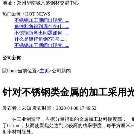
地址：郑州华南城六盛钢材交易中心
热门新闻 / HOT NEWS
不锈钢加工期间出现变......
角铁和角钢到底存在什......
不锈钢折弯出问题如何......
什么是镀锌角钢?它与......
不锈钢加工期间出现变......
公司新闻
当前位置>
主页
>公司新闻
针对不锈钢类金属的加工采用
发布者：未知 发布时间：2020-04-08 17:49:52
在工业制造里，占据分量很重的金属加工材料硬度高，一般
于0.1mm，从而使聚焦处达到比较高的功率密度，每平方厘米
射率材料除外。