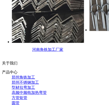
河南角铁加工厂家
关于我们
产品中心
郑州角铁加工
郑州不锈钢加工
型材拉弯加工
高频中频电加热弯管
方管矩管
圆管