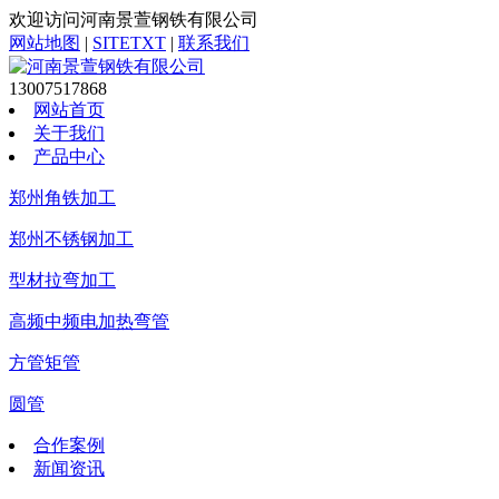
欢迎访问河南景萱钢铁有限公司
网站地图
|
SITETXT
|
联系我们
13007517868
网站首页
关于我们
产品中心
郑州角铁加工
郑州不锈钢加工
型材拉弯加工
高频中频电加热弯管
方管矩管
圆管
合作案例
新闻资讯