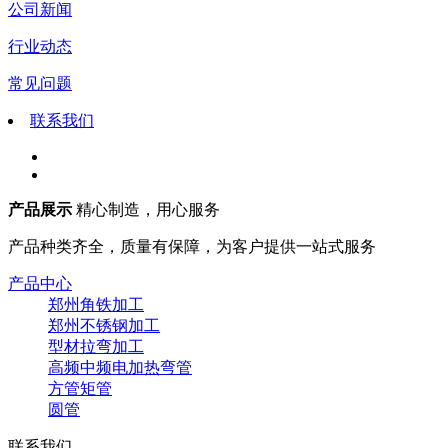
公司新闻
行业动态
常见问题
联系我们
产品展示
精心制造，用心服务
产品种类齐全，质量有保障，为客户提供一站式服务
产品中心
郑州角铁加工
郑州不锈钢加工
型材拉弯加工
高频中频电加热弯管
方管矩管
圆管
联系我们