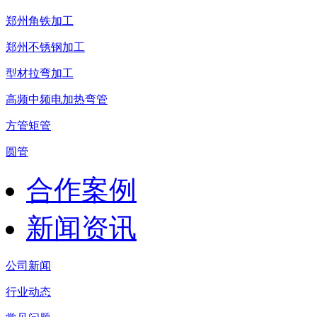
郑州角铁加工
郑州不锈钢加工
型材拉弯加工
高频中频电加热弯管
方管矩管
圆管
合作案例
新闻资讯
公司新闻
行业动态