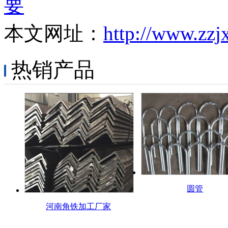
要
本文网址：
http://www.zzj
热销产品
圆管
河南角铁加工厂家