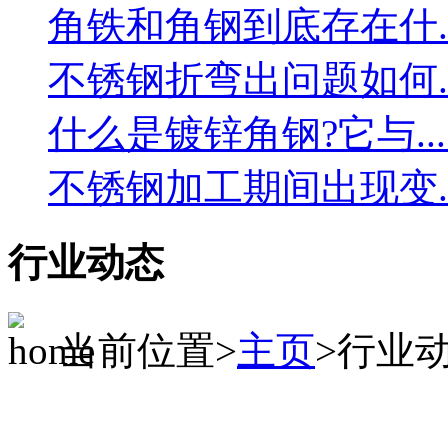
角铁和角钢到底存在什....
不锈钢折弯出问题如何....
什么是镀锌角钢?它与....
不锈钢加工期间出现变....
行业动态
当前位置>
主页
>行业