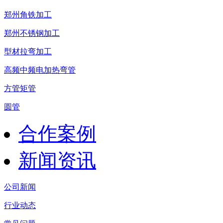
郑州角铁加工
郑州不锈钢加工
型材拉弯加工
高频中频电加热弯管
方管矩管
圆管
合作案例
新闻资讯
公司新闻
行业动态