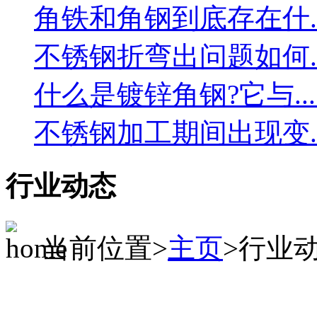
角铁和角钢到底存在什....
不锈钢折弯出问题如何....
什么是镀锌角钢?它与....
不锈钢加工期间出现变....
行业动态
当前位置>
主页
>行业