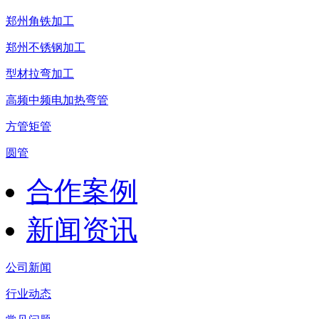
郑州角铁加工
郑州不锈钢加工
型材拉弯加工
高频中频电加热弯管
方管矩管
圆管
合作案例
新闻资讯
公司新闻
行业动态