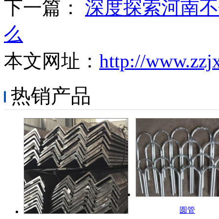
下一篇：
深度探索河南不
么
本文网址：
http://www.zzj
热销产品
圆管