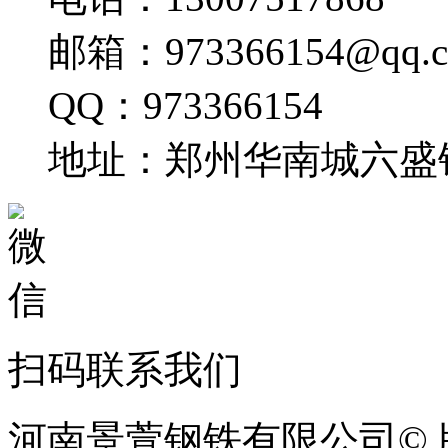
邮箱：973366154@qq.
QQ：973366154
地址：郑州华南城六盛
扫码联系我们
河南景萱钢铁有限公司© 