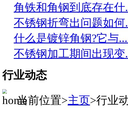
角铁和角钢到底存在什....
不锈钢折弯出问题如何....
什么是镀锌角钢?它与....
不锈钢加工期间出现变....
行业动态
当前位置>
主页
>行业