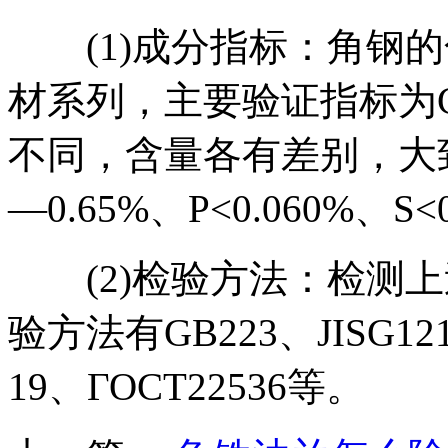
(1)成分指标：角钢的
材系列，主要验证指标为C
不同，含量各有差别，大致范围
—0.65%、P<0.060%、S<
(2)检验方法：检测上
验方法有GB223、JISG12
19、ГОСТ22536等。