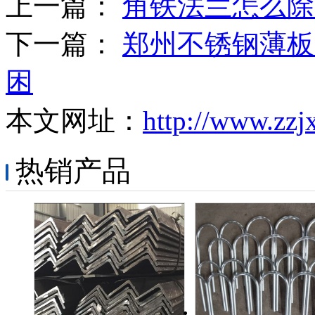
上一篇：
角铁法兰怎么除
下一篇：
郑州不锈钢薄板
困
本文网址：
http://www.zzj
热销产品