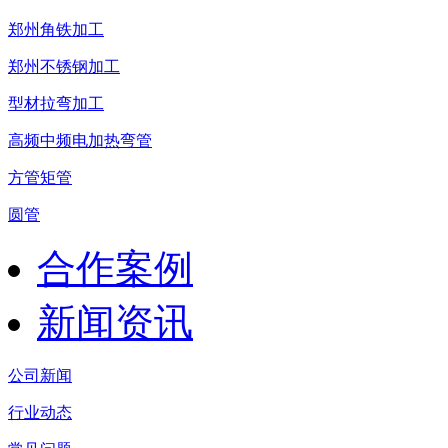
郑州角铁加工
郑州不锈钢加工
型材拉弯加工
高频中频电加热弯管
方管矩管
圆管
合作案例
新闻资讯
公司新闻
行业动态