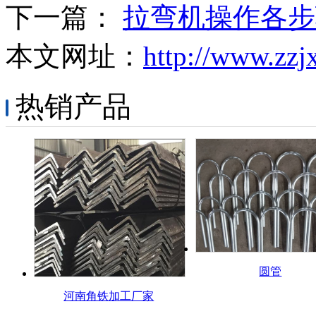
下一篇：
拉弯机操作各步
本文网址：
http://www.zzj
热销产品
圆管
河南角铁加工厂家