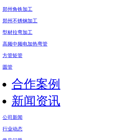
郑州角铁加工
郑州不锈钢加工
型材拉弯加工
高频中频电加热弯管
方管矩管
圆管
合作案例
新闻资讯
公司新闻
行业动态