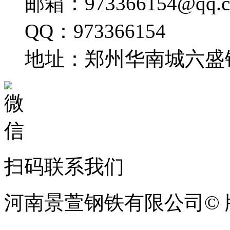
邮箱：973366154@qq.
QQ：973366154
地址：郑州华南城六盛
扫码联系我们
河南景萱钢铁有限公司© 