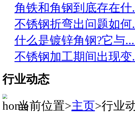
角铁和角钢到底存在什....
不锈钢折弯出问题如何....
什么是镀锌角钢?它与....
不锈钢加工期间出现变....
行业动态
当前位置>
主页
>行业