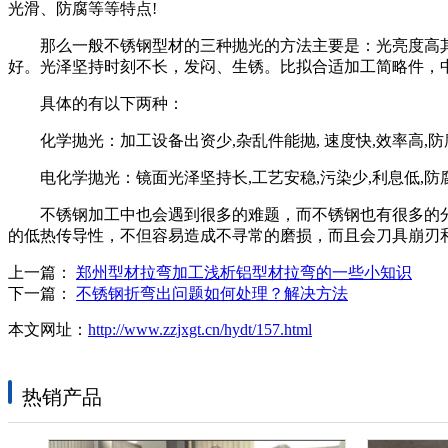
光滑、防腐等等特点!
那么一般不锈钢型材的三种抛光的方法主要是：光亮度高其缺
好。光泽坚持时刻不长，发闷、生锈。比拟合适加工简略件，
具体的有以下两种：
化学抛光：加工设备出资少,杂乱件能抛, 速度快,效率高,
电化学抛光：镜面光泽坚持长,工艺安稳,污染少,利息低,
不锈钢加工中也会遇到很多的难题，而不锈钢也有很多的分类
的低热传导性，不但容易造成不寻常的磨损，而且会刀具崩刃
上一篇：
郑州型材拉弯加工浅析铝型材拉弯的一些小知识
下一篇：
不锈钢折弯出问题如何处理？解决方法
本文网址：
http://www.zzjxgt.cn/hydt/157.html
热销产品