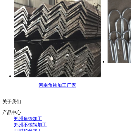
河南角铁加工厂家
关于我们
产品中心
郑州角铁加工
郑州不锈钢加工
型材拉弯加工