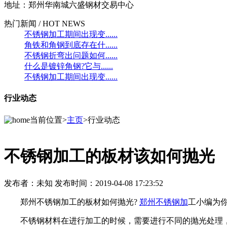
地址：郑州华南城六盛钢材交易中心
热门新闻 / HOT NEWS
不锈钢加工期间出现变......
角铁和角钢到底存在什......
不锈钢折弯出问题如何......
什么是镀锌角钢?它与......
不锈钢加工期间出现变......
行业动态
当前位置>
主页
>行业动态
不锈钢​加工的板材该如何抛光
发布者：未知 发布时间：2019-04-08 17:23:52
郑州不锈钢加工的板材如何抛光?
郑州不锈钢加
工小编为
不锈钢材料在进行加工的时候，需要进行不同的抛光处理，现