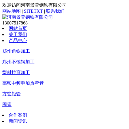
欢迎访问河南景萱钢铁有限公司
网站地图
|
SITETXT
|
联系我们
13007517868
网站首页
关于我们
产品中心
郑州角铁加工
郑州不锈钢加工
型材拉弯加工
高频中频电加热弯管
方管矩管
圆管
合作案例
新闻资讯