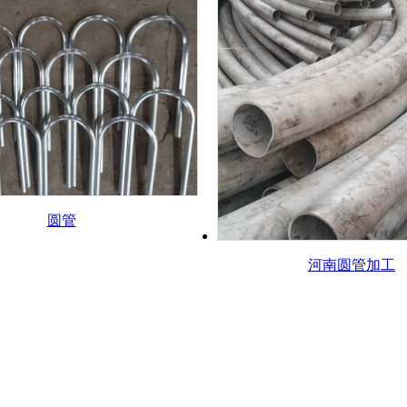
圆管
河南圆管加工