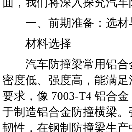
面，我们将深入探究汽车
一、前期准备：选材
材料选择
汽车防撞梁常用铝合金
密度低、强度高，能满足
要求，像 7003-T4 
于制造铝合金防撞横梁。
韧性，在钢制防撞梁生产中应