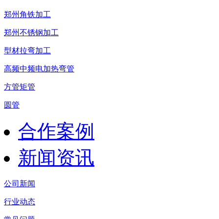
郑州角铁加工
郑州不锈钢加工
型材拉弯加工
高频中频电加热弯管
方管矩管
圆管
合作案例
新闻资讯
公司新闻
行业动态