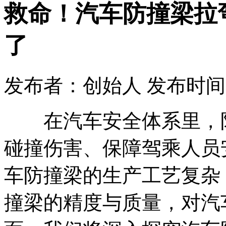
救命！汽车防撞梁拉弯
了
发布者：创始人 发布时间：2025
在汽车安全体系里，防
碰撞伤害、保障驾乘人员
车防撞梁的生产工艺复杂
撞梁的精度与质量，对汽