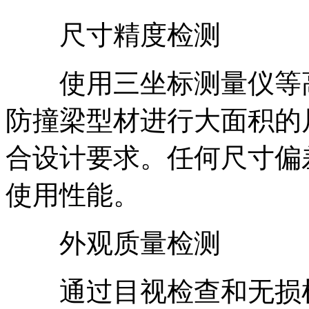
尺寸精度检测
使用三坐标测量仪等高
防撞梁型材进行大面积的
合设计要求。任何尺寸偏
使用性能。
外观质量检测
通过目视检查和无损检