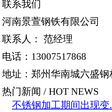
联系我们
河南景萱钢铁有限公司
联系人： 范经理
电话：13007517868
地址：郑州华南城六盛钢
热门新闻 / HOT NEWS
不锈钢加工期间出现变....