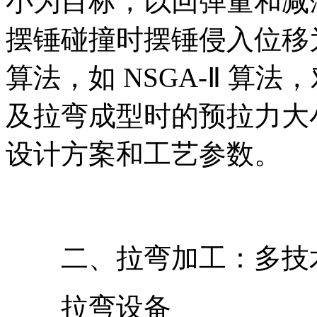
小为目标，以回弹量和减
摆锤碰撞时摆锤侵入位移
算法，如 NSGA-Ⅱ 算
及拉弯成型时的预拉力大
设计方案和工艺参数。
二、拉弯加工：多技
拉弯设备