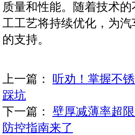
质量和性能。随着技术的
工工艺将持续优化，为汽
的支持。
上一篇：
听劝！掌握不锈
踩坑
下一篇：
壁厚减薄率超限
防控指南来了