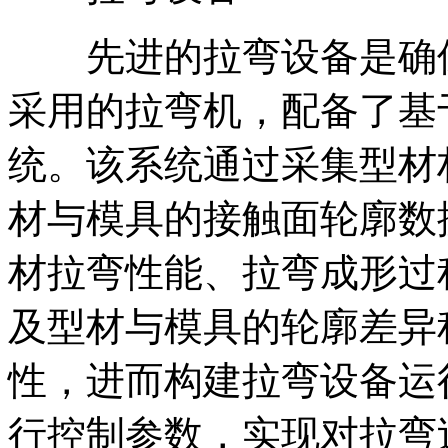
先进的拉弯设备是确保
采用的拉弯机，配备了基
统。该系统通过采集型材
材与模具的接触面轮廓数
材拉弯性能、拉弯成形过
及型材与模具的轮廓差异
性，进而构建拉弯设备运
行控制参数，实现对拉弯