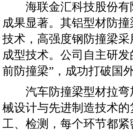
海联金汇科技股份有限
成果显著。其铝型材防撞
技术，高强度钢防撞梁采用
成型技术。公司自主研发的 
前防撞梁”，成功打破国
汽车防撞梁型材拉弯加
械设计与先进制造技术的
工、检测，每个环节都紧